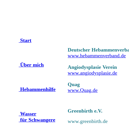
Start
Deutscher Hebammenverb
www.hebammenverband.de
Über mich
Angiodysplasie Verein
www.angiodysplasie.de
Quag
Hebammenhilfe
www.Quag.de
Greenbirth e.V.
Wasser
für Schwangere
www.greenbirth.de